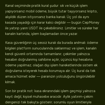
Kanal seçiminde pratik kural şudur: sık ve küçük işlem
yapıyorsanız mobil ödeme, büyük tutar taşıyorsanız kripto,
alışıldık düzen istiyorsanız banka kanalı. Üç yol da aynı
kasada yaşadığı için karar kalıcı değildir — bugün CepMoney
ile yatırıp yarın USDT ile çekebilirsiniz. Limitler ve süreler her
kanalın kartında, işlem başlamadan önce yazar.
Kasa güvenliğinin üç sessiz kuralı da burada anılmalı: ödeme
bilgileri platform sunucularında saklanmaz ve işlem, kanalın
kendi güvenli ortamında tamamlanır; çekimler yalnızca
hesabın doğrulanmış sahibine açılır, üçüncü kişi hesabına
ödeme yapılmaz; olağan dışı işlem hareketlerinde sistem ek
doğrulama isteyerek hesabı korumaya alır. Üç kural da tek
amaca hizmet eder — paranızın yolculuğunu öngörülebilir
kılmak.
Son bir pratik not: kasa ekranındaki işlem geçmişi yalnızca
kayıt değil, kişisel muhasebe aracıdır. Aylık yatırım-çekim
dengenizi tek bakışta gösterir; sorumlu oyun limitleriyle