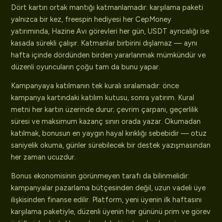
Dört kartın ortak mantığı katmanlamadır: karşılama paketi
yalnızca bir kez, freespin hediyesi her CepMoney
yatırımında, Hazine Avı görevleri her gün, USDT ayrıcalığı ise
kasada sürekli çalışır. Katmanlar birbirini dışlamaz — aynı
hafta içinde dördünden birden yararlanmak mümkündür ve
düzenli oyuncuların çoğu tam da bunu yapar.
Kampanyaya katılmanın tek kuralı sıralamadır: önce
kampanya kartındaki katılım kutusu, sonra yatırım. Kural
metni her kartın üzerinde durur; çevrim çarpanı, geçerlilik
süresi ve maksimum kazanç sınırı orada yazar. Okumadan
katılmak, bonusun en yaygın hayal kırıklığı sebebidir — otuz
saniyelik okuma, günler sürebilecek bir destek yazışmasından
her zaman ucuzdur.
Bonus ekonomisinin görünmeyen tarafı da bilinmelidir:
kampanyalar pazarlama bütçesinden değil, uzun vadeli üye
ilişkisinden finanse edilir. Platform, yeni üyenin ilk haftasını
karşılama paketiyle, düzenli üyenin her gününü prim ve görev