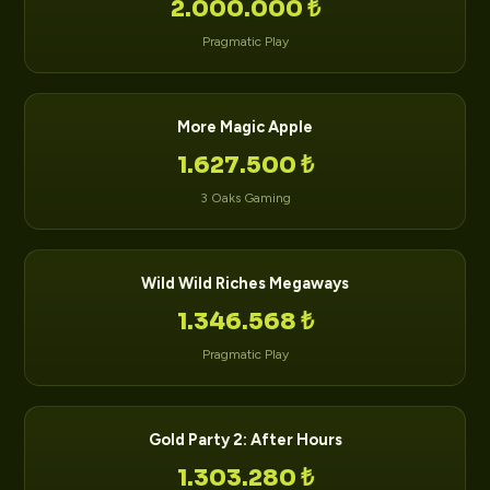
2.000.000 ₺
Pragmatic Play
More Magic Apple
1.627.500 ₺
3 Oaks Gaming
Wild Wild Riches Megaways
1.346.568 ₺
Pragmatic Play
Gold Party 2: After Hours
1.303.280 ₺