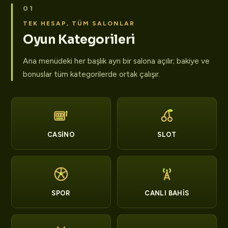
TEK HESAP, TÜM SALONLAR
Oyun Kategorileri
Ana menüdeki her başlık ayrı bir salona açılır; bakiye ve
bonuslar tüm kategorilerde ortak çalışır.
CASINO
SLOT
SPOR
CANLI BAHIS