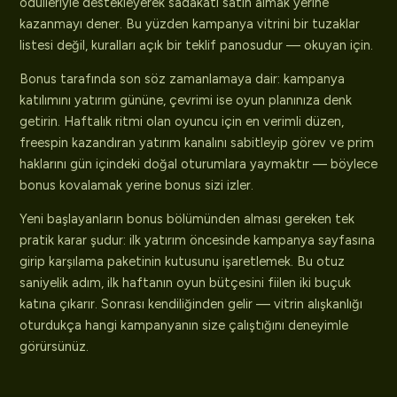
ödülleriyle destekleyerek sadakati satın almak yerine
kazanmayı dener. Bu yüzden kampanya vitrini bir tuzaklar
listesi değil, kuralları açık bir teklif panosudur — okuyan için.
Bonus tarafında son söz zamanlamaya dair: kampanya
katılımını yatırım gününe, çevrimi ise oyun planınıza denk
getirin. Haftalık ritmi olan oyuncu için en verimli düzen,
freespin kazandıran yatırım kanalını sabitleyip görev ve prim
haklarını gün içindeki doğal oturumlara yaymaktır — böylece
bonus kovalamak yerine bonus sizi izler.
Yeni başlayanların bonus bölümünden alması gereken tek
pratik karar şudur: ilk yatırım öncesinde kampanya sayfasına
girip karşılama paketinin kutusunu işaretlemek. Bu otuz
saniyelik adım, ilk haftanın oyun bütçesini fiilen iki buçuk
katına çıkarır. Sonrası kendiliğinden gelir — vitrin alışkanlığı
oturdukça hangi kampanyanın size çalıştığını deneyimle
görürsünüz.