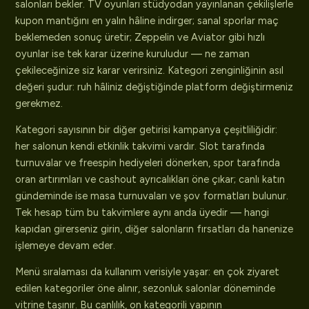
salonları bekler. TV oyunları stüdyodan yayınlanan çekilişlerle
kupon mantığını en yalın hâline indirger; sanal sporlar maç
beklemeden sonuç üretir; Zeppelin ve Aviator gibi hızlı
oyunlar ise tek karar üzerine kuruludur — ne zaman
çekileceğinize siz karar verirsiniz. Kategori zenginliğinin asıl
değeri şudur: ruh hâliniz değiştiğinde platform değiştirmeniz
gerekmez.
Kategori sayısının bir diğer getirisi kampanya çeşitliliğidir:
her salonun kendi etkinlik takvimi vardır. Slot tarafında
turnuvalar ve freespin hediyeleri dönerken, spor tarafında
oran artırımları ve cashout ayrıcalıkları öne çıkar; canlı katın
gündeminde ise masa turnuvaları ve şov formatları bulunur.
Tek hesap tüm bu takvimlere aynı anda üyedir — hangi
kapıdan girerseniz girin, diğer salonların fırsatları da hanenize
işlemeye devam eder.
Menü sıralaması da kullanım verisiyle yaşar: en çok ziyaret
edilen kategoriler öne alınır, sezonluk salonlar döneminde
vitrine taşınır. Bu canlılık, on kategorili yapının