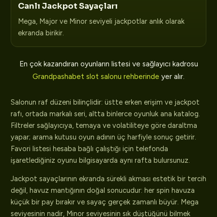
Canlı Jackpot Sayaçları
Mega, Major ve Minor seviyeli jackpotlar anlık olarak
ekranda birikir.
En çok kazandıran oyunların listesi ve sağlayıcı kadrosu
Grandpashabet slot salonu rehberinde
yer alır.
Salonun raf düzeni bilinçlidir: üstte erken erişim ve jackpot
rafı, ortada markalı seri, altta binlerce oyunluk ana katalog.
Filtreler sağlayıcıya, temaya ve volatiliteye göre daraltma
yapar; arama kutusu oyun adının üç harfiyle sonuç getirir.
Favori listesi hesaba bağlı çalıştığı için telefonda
işaretlediğiniz oyunu bilgisayarda aynı rafta bulursunuz.
Jackpot sayaçlarının ekranda sürekli akması estetik bir tercih
değil, havuz mantığının doğal sonucudur: her spin havuza
küçük bir pay bırakır ve sayaç gerçek zamanlı büyür. Mega
seviyesinin nadir, Minor seviyesinin sık düştüğünü bilmek