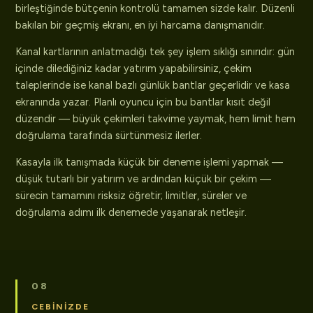
birleştiğinde bütçenin kontrolü tamamen sizde kalır. Düzenli
bakılan bir geçmiş ekranı, en iyi harcama danışmanıdır.
Kanal kartlarının anlatmadığı tek şey işlem sıklığı sınırıdır: gün
içinde dilediğiniz kadar yatırım yapabilirsiniz, çekim
taleplerinde ise kanal bazlı günlük bantlar geçerlidir ve kasa
ekranında yazar. Planlı oyuncu için bu bantlar kısıt değil
düzendir — büyük çekimleri takvime yaymak, hem limit hem
doğrulama tarafında sürtünmesiz ilerler.
Kasayla ilk tanışmada küçük bir deneme işlemi yapmak —
düşük tutarlı bir yatırım ve ardından küçük bir çekim —
sürecin tamamını risksiz öğretir; limitler, süreler ve
doğrulama adımı ilk denemede yaşanarak netleşir.
CEBINIZDE