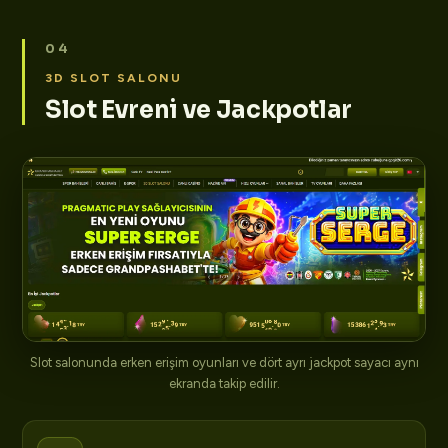
3D SLOT SALONU
Slot Evreni ve Jackpotlar
Slot salonunda erken erişim oyunları ve dört ayrı jackpot sayacı aynı
ekranda takip edilir.