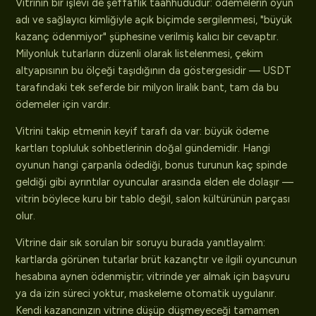
Vitrinin bir işlevi de şeffaflık taahhüdüdür: ödemelerin oyun
adı ve sağlayıcı kimliğiyle açık biçimde sergilenmesi, "büyük
kazanç ödenmiyor" şüphesine verilmiş kalıcı bir cevaptır.
Milyonluk tutarların düzenli olarak listelenmesi, çekim
altyapısının bu ölçeği taşıdığının da göstergesidir — USDT
tarafındaki tek seferde bir milyon liralık bant, tam da bu
ödemeler için vardır.
Vitrini takip etmenin keyif tarafı da var: büyük ödeme
kartları topluluk sohbetlerinin doğal gündemidir. Hangi
oyunun hangi çarpanla ödediği, bonus turunun kaç spinde
geldiği gibi ayrıntılar oyuncular arasında elden ele dolaşır —
vitrin böylece kuru bir tablo değil, salon kültürünün parçası
olur.
Vitrine dair sık sorulan bir soruyu burada yanıtlayalım:
kartlarda görünen tutarlar brüt kazançtır ve ilgili oyuncunun
hesabına aynen ödenmiştir; vitrinde yer almak için başvuru
ya da izin süreci yoktur, maskeleme otomatik uygulanır.
Kendi kazancınızın vitrine düşüp düşmeyeceği tamamen